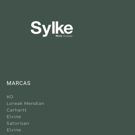
MARCAS
KO
Loreak Mendian
Carhartt
Elvine
Satorisan
Elvine