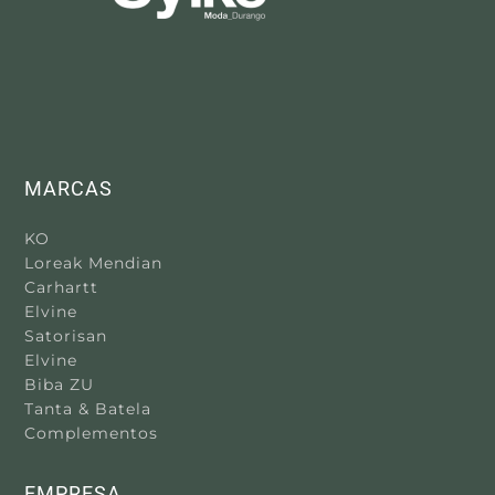
MARCAS
KO
Loreak Mendian
Carhartt
Elvine
Satorisan
Elvine
Biba ZU
Tanta & Batela
Complementos
EMPRESA