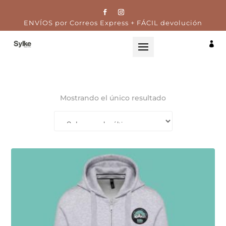
ENVÍOS por Correos Express + FÁCIL devolución

Mostrando el único resultado