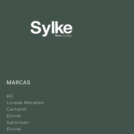
MARCAS
KO
Loreak Mendian
Carhartt
Elvine
Satorisan
Elvine