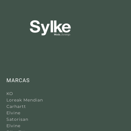
MARCAS
KO
Loreak Mendian
Carhartt
Elvine
Satorisan
Elvine