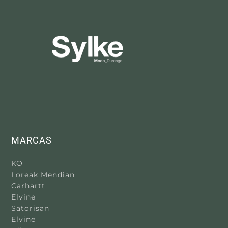
MARCAS
KO
Loreak Mendian
Carhartt
Elvine
Satorisan
Elvine