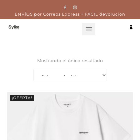
ENVÍOS por Correos Express + FÁCIL devolución

Mostrando el único resultado
¡OFERTA!