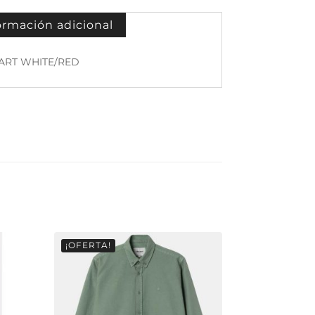
ormación adicional
ART WHITE/RED
¡OFERTA!