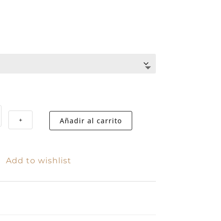
Añadir al carrito
+
Add to wishlist