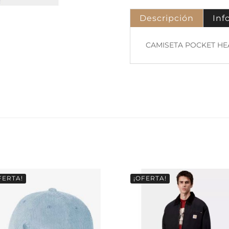
Descripción
Inf
CAMISETA POCKET HE
FERTA!
¡OFERTA!