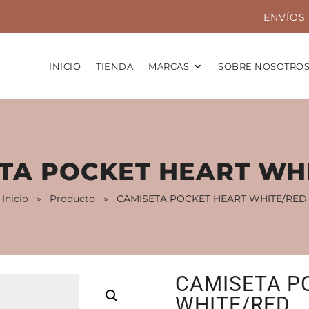
ENVÍOS 
INICIO
TIENDA
MARCAS
SOBRE NOSOTRO
TA POCKET HEART WH
Inicio
»
Producto
»
CAMISETA POCKET HEART WHITE/RED
CAMISETA P
WHITE/RED