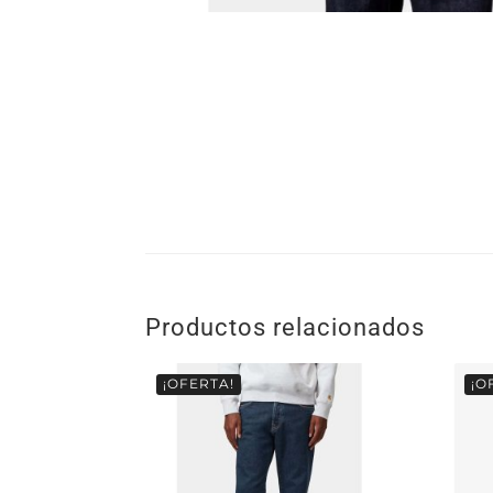
Productos relacionados
¡OFERTA!
¡O