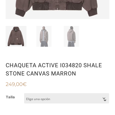
CHAQUETA ACTIVE I034820 SHALE
STONE CANVAS MARRON
249,00
€
Talla