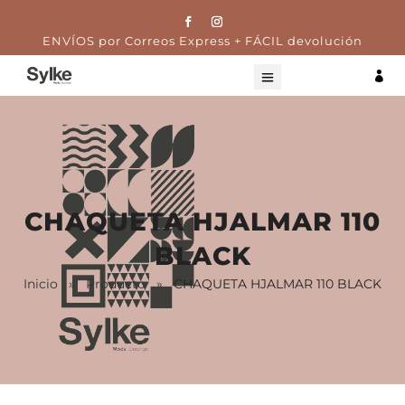
ENVÍOS por Correos Express + FÁCIL devolución

CHAQUETA HJALMAR 110
BLACK
Inicio
»
Producto
»
CHAQUETA HJALMAR 110 BLACK