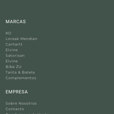
página
de
producto
MARCAS
KO
Loreak Mendian
Carhartt
Elvine
Satorisan
Elvine
Biba ZU
Tanta & Batela
Complementos
EMPRESA
Sobre Nosotros
Contacto