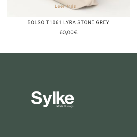
Leer Más
BOLSO T1061 LYRA STONE GREY
60,00
€