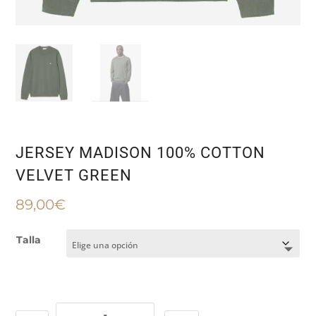
JERSEY MADISON 100% COTTON
VELVET GREEN
89,00
€
Talla
JERSEY