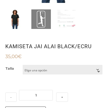
KAMISETA JAI ALAI BLACK/ECRU
35,00
€
Talla
KAMISETA
-
+
JAI
ALAI