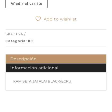
BLACK/ECRU
Añadir al carrito
cantidad
Add to wishlist
SKU:
674
Categoría:
KO
Descripción
Información adicional
KAMISETA JAI ALAI BLACK/ECRU