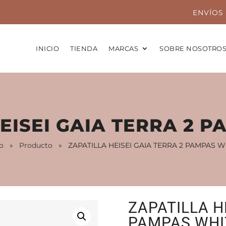
ENVÍOS 
INICIO
TIENDA
MARCAS
SOBRE NOSOTRO
EISEI GAIA TERRA 2 
io
»
Producto
»
ZAPATILLA HEISEI GAIA TERRA 2 PAMPAS W
ZAPATILLA H
PAMPAS WHI