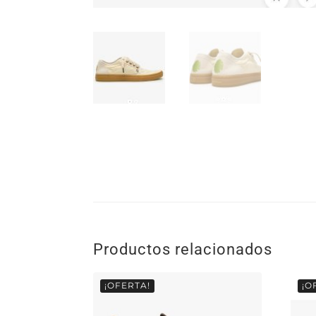
Productos relacionados
¡OFERTA!
¡O