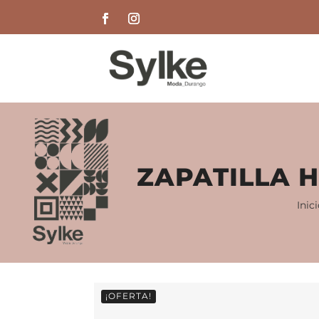
ZAPATILLA H
Inic
¡OFERTA!