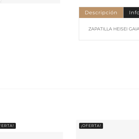
Descripción
Inf
ZAPATILLA HEISEI GA
FERTA!
¡OFERTA!