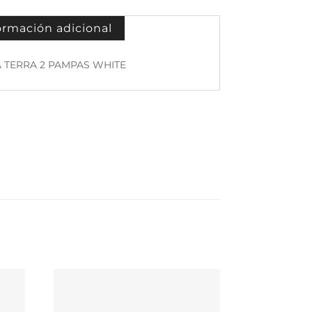
ormación adicional
IA TERRA 2 PAMPAS WHITE