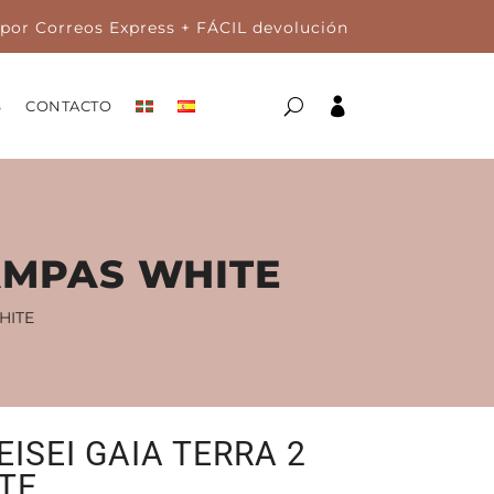
por Correos Express + FÁCIL devolución

S
CONTACTO
PAMPAS WHITE
HITE
EISEI GAIA TERRA 2
TE