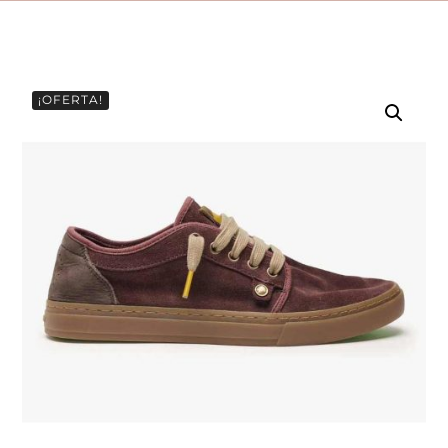
¡OFERTA!