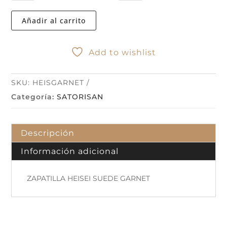
SUEDE
GARNET
Añadir al carrito
cantidad
Add to wishlist
SKU:
HEISGARNET
Categoría:
SATORISAN
Descripción
Información adicional
ZAPATILLA HEISEI SUEDE GARNET