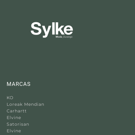
MARCAS
KO
Loreak Mendian
Carhartt
Elvine
Satorisan
Elvine