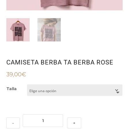
CAMISETA BERBA TA BERBA ROSE
39,00
€
Talla
CAMISETA
-
+
BERBA