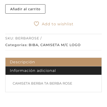
TA
BERBA
Añadir al carrito
ROSE
cantidad
Add to wishlist
SKU:
BERBAROSE
Categorías:
BIBA
,
CAMISETA M/C LOGO
Descripción
Información adicional
CAMISETA BERBA TA BERBA ROSE