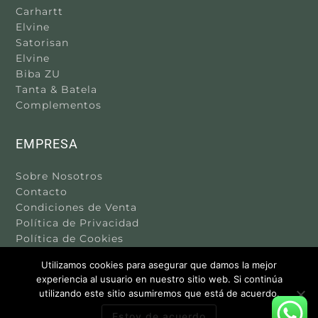
Carhartt
Elvine
Satorisan
Elvine
Biba ZU
Tanta & Batela
Complementos
EMPRESA
Sobre Nosotros
Contacto
Condiciones de Venta
Política de Privacidad
Política de Cookies
Aviso Legal
Utilizamos cookies para asegurar que damos la mejor
experiencia al usuario en nuestro sitio web. Si continúa
utilizando este sitio asumiremos que está de acuerdo.
Estoy de acuerdo