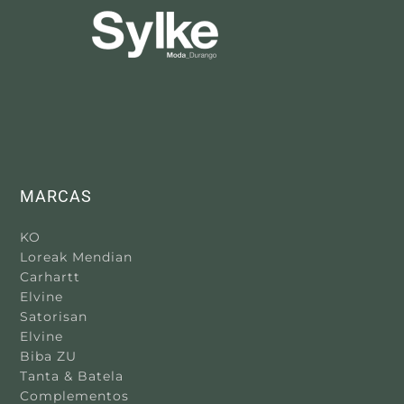
MARCAS
KO
Loreak Mendian
Carhartt
Elvine
Satorisan
Elvine
Biba ZU
Tanta & Batela
Complementos