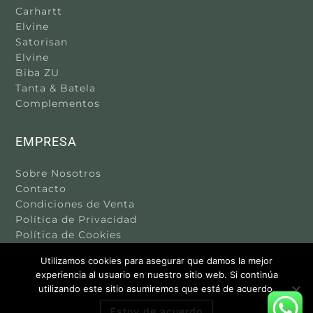
Carhartt
Elvine
Satorisan
Elvine
Biba ZU
Tanta & Batela
Complementos
EMPRESA
Sobre Nosotros
Contacto
Condiciones de Venta
Política de Privacidad
Política de Cookies
Aviso Legal
Utilizamos cookies para asegurar que damos la mejor
experiencia al usuario en nuestro sitio web. Si continúa
utilizando este sitio asumiremos que está de acuerdo.
Estoy de acuerdo