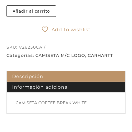
BREAK
WHITE
Añadir al carrito
cantidad
Add to wishlist
SKU:
V26250CA
Categorías:
CAMISETA M/C LOGO
,
CARHARTT
Descripción
Información adicional
CAMISETA COFFEE BREAK WHITE