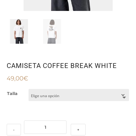
CAMISETA COFFEE BREAK WHITE
49,00
€
Talla
CAMISETA
-
+
COFFEE