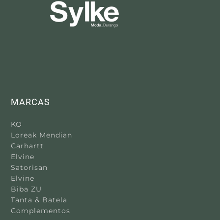
MARCAS
KO
Loreak Mendian
Carhartt
Elvine
Satorisan
Elvine
Biba ZU
Tanta & Batela
Complementos