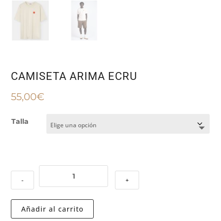
CAMISETA ARIMA ECRU
55,00
€
Talla
CAMISETA
-
+
ARIMA
ECRU
cantidad
Añadir al carrito