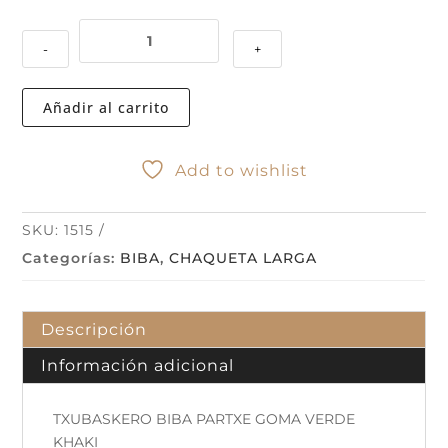
TXUBASKERO
-
+
BIBA
PARTXE
GOMA
Añadir al carrito
VERDE
KHAKI
cantidad
Add to wishlist
SKU:
1515
Categorías:
BIBA
,
CHAQUETA LARGA
Descripción
Información adicional
TXUBASKERO BIBA PARTXE GOMA VERDE
KHAKI