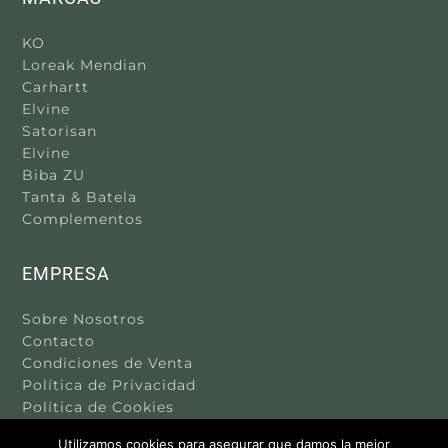
KO
Loreak Mendian
Carhartt
Elvine
Satorisan
Elvine
Biba ZU
Tanta & Batela
Complementos
EMPRESA
Sobre Nosotros
Contacto
Condiciones de Venta
Política de Privacidad
Política de Cookies
Aviso Legal
Utilizamos cookies para asegurar que damos la mejor