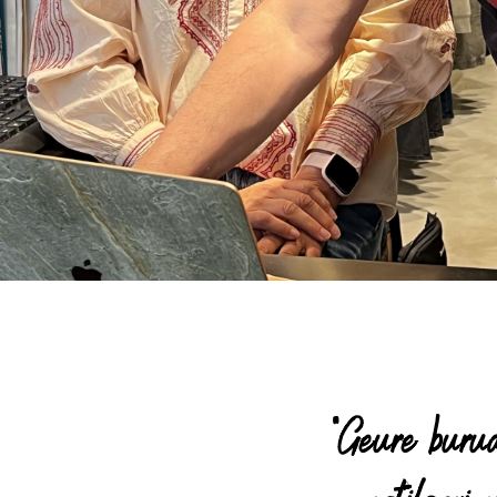
"Geure buru