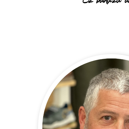
“Ez baduzu ar