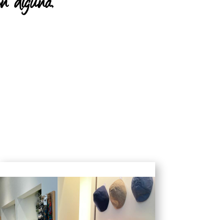
n diguna.”