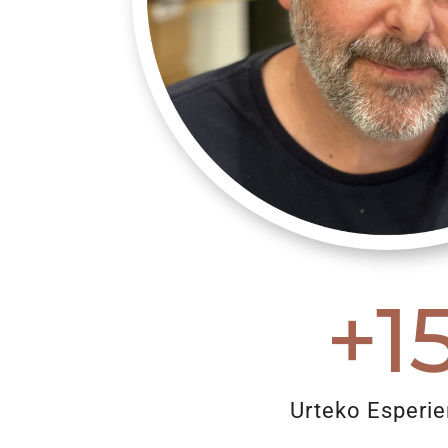
+1
Urteko Esperie